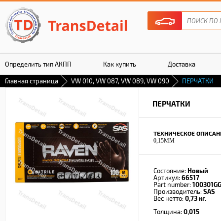
Определить тип АКПП
Как купить
Доставка
Главная страница
VW 010, VW 087, VW 089, VW 090
ПЕРЧАТКИ
Гарантия
ПЕРЧАТКИ
ТЕХНИЧЕСКОЕ ОПИСАН
0,15MM
Состояние:
Новый
Артикул:
66517
Part number:
100301G
Производитель:
SAS
Вес нетто:
0,73 кг.
Толщина:
0,015