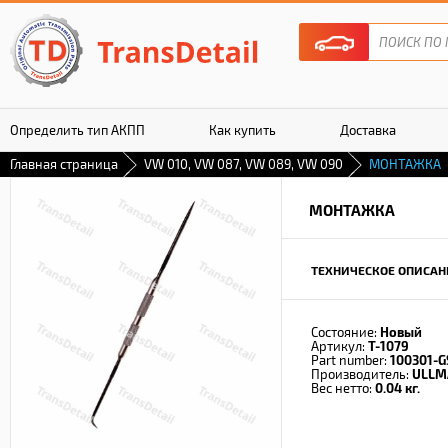
Определить тип АКПП
Как купить
Доставка
Главная страница
VW 010, VW 087, VW 089, VW 090
МОНТАЖКА
Гарантия
МОНТАЖКА
ТЕХНИЧЕСКОЕ ОПИСАН
Состояние:
Новый
Артикул:
T-1079
Part number:
100301-G
Производитель:
ULLM
Вес нетто:
0.04 кг.