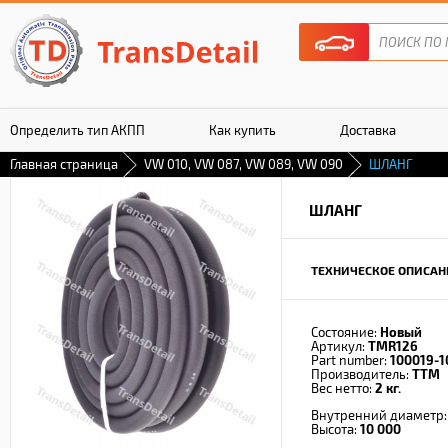
Определить тип АКПП
Как купить
Доставка
Главная страница
VW 010, VW 087, VW 089, VW 090
ШЛАНГ
Гарантия
ШЛАНГ
ТЕХНИЧЕСКОЕ ОПИСАН
Состояние:
Новый
Артикул:
TMR126
Part number:
100019-1
Производитель:
TTM
Вес нетто:
2 кг.
Внутренний диаметр
Высота:
10 000