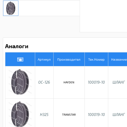
Аналоги
Артикул
Производител
Тех.Номер
Название
OC-126
100019-10
ШЛАНГ
HAYDEN
H325
100019-10
ШЛАНГ
TRANSTAR