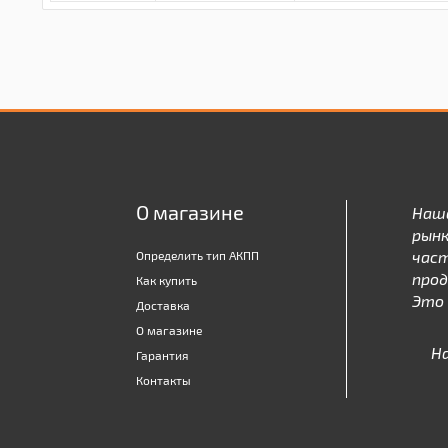
О магазине
Наш
рынк
час
Определить тип АКПП
про
Как купить
Это 
Доставка
О магазине
Н
Гарантия
Контакты