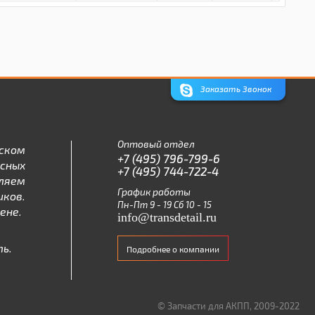
Заказать Звонок
Оптовый отдел
ском
+7 (495) 796-799-6
асных
+7 (495) 744-722-4
ляем
График работы
ков.
Пн-Пт 9 - 19 Сб 10 - 15
ене.
info@transdetail.ru
ь.
Подробнее о компании
© Запчасти для АКПП, 2009-2022