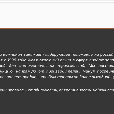
а компания занимает лидирующее положение на россий
е с 1998 года.Имея огромный опыт в сфере продаж зап
тей для автоматических трансмиссий, Мы постав
дукцию, напрямую от производителей, минуя посредни
позволяет предложить Вам товары по более выгодной ц
аши правила – стабильность, оперативность, надежност