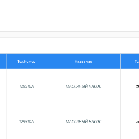
Тех.Номер
Название
Те
129510A
МАСЛЯНЫЙ НАСОС
Z
129510A
МАСЛЯНЫЙ НАСОС
Z