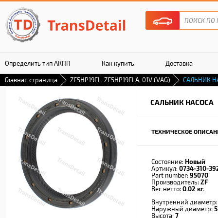
Определить тип АКПП
Как купить
Доставка
Главная страница
ZF5HP19FL, ZF5HP19FLA, 01V (VAG)
САЛЬНИК Н
Гарантия
САЛЬНИК НАСОСА
ТЕХНИЧЕСКОЕ ОПИСАН
Состояние:
Новый
Артикул:
0734-310-39
Part number:
95070
Производитель:
ZF
Вес нетто:
0.02 кг.
Внутренний диаметр
Наружный диаметр:
5
Высота:
7