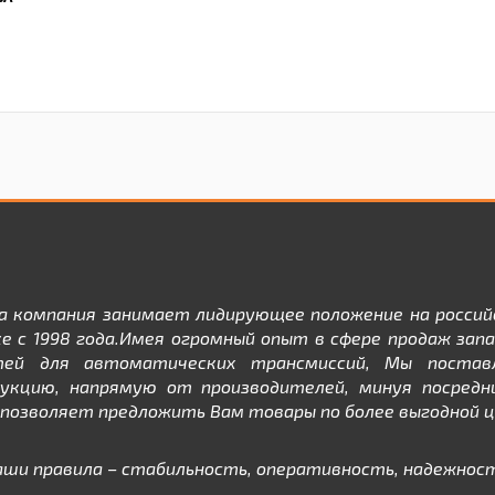
а компания занимает лидирующее положение на россий
е с 1998 года.Имея огромный опыт в сфере продаж зап
тей для автоматических трансмиссий, Мы постав
дукцию, напрямую от производителей, минуя посредни
позволяет предложить Вам товары по более выгодной ц
аши правила – стабильность, оперативность, надежност