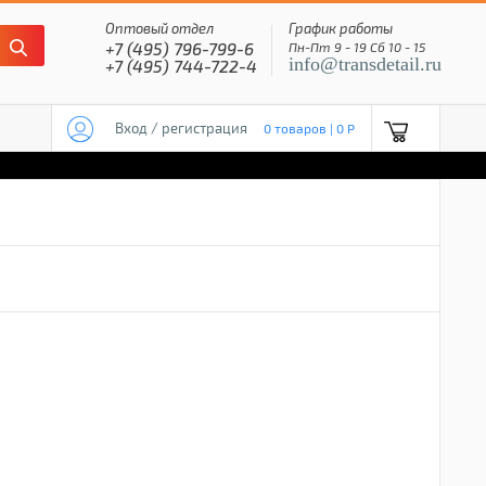
Оптовый отдел
График работы
+7 (495) 796-799-6
Пн-Пт 9 - 19 Сб 10 - 15
info@transdetail.ru
+7 (495) 744-722-4
Вход / регистрация
0 товаров | 0 P