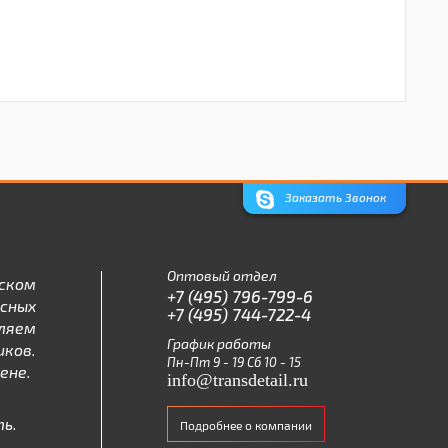
Заказать Звонок
Оптовый отдел
ском
+7 (495) 796-799-6
асных
+7 (495) 744-722-4
ляем
График работы
ков.
Пн-Пт 9 - 19 Сб 10 - 15
ене.
info@transdetail.ru
ь.
Подробнее о компании