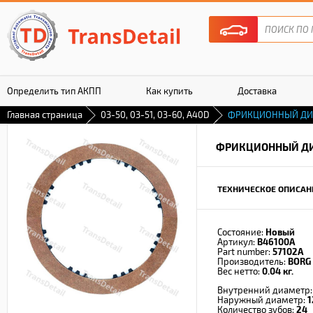
Определить тип АКПП
Как купить
Доставка
Главная страница
03-50, 03-51, 03-60, A40D
ФРИКЦИОННЫЙ ДИ
Гарантия
ФРИКЦИОННЫЙ Д
ТЕХНИЧЕСКОЕ ОПИСАН
Состояние:
Новый
Артикул:
B46100A
Part number:
57102A
Производитель:
BORG
Вес нетто:
0.04 кг.
Внутренний диаметр
Наружный диаметр:
1
Количество зубов:
24