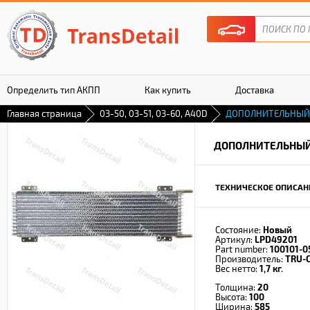
Определить тип АКПП
Как купить
Доставка
Главная страница
03-50, 03-51, 03-60, A40D
ДОПОЛНИТЕЛЬНЫЙ
Гарантия
ДОПОЛНИТЕЛЬНЫЙ
ТЕХНИЧЕСКОЕ ОПИСАН
Состояние:
Новый
Артикул:
LPD49201
Part number:
100101-0
Производитель:
TRU-
Вес нетто:
1,7 кг.
Толщина:
20
Высота:
100
Ширина:
585