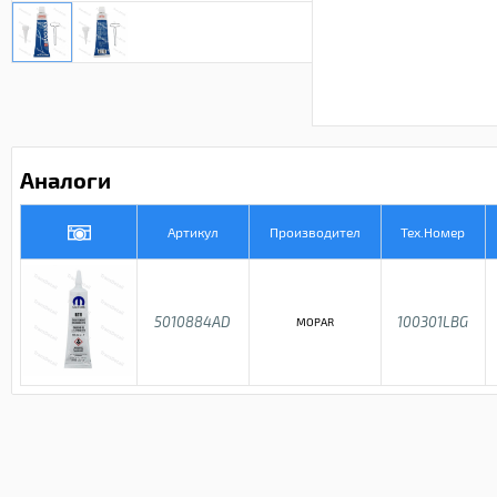
Аналоги
Артикул
Производител
Тех.Номер
5010884AD
100301LBG
MOPAR