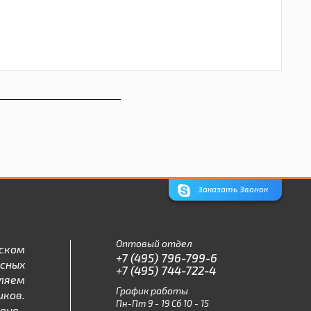
Заказать Звонок
Оптовый отдел
ском
+7 (495) 796-799-6
асных
+7 (495) 744-722-4
ляем
График работы
ков.
Пн-Пт 9 - 19 Сб 10 - 15
ене.