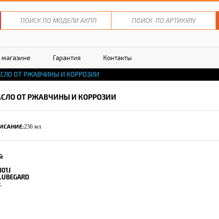
 магазине
Гарантия
Контакты
СЛО ОТ РЖАВЧИНЫ И КОРРОЗИИ
СЛО ОТ РЖАВЧИНЫ И КОРРОЗИИ
ИСАНИЕ:
236 мл
й
301J
LUBEGARD
.