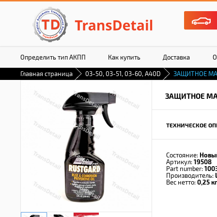
Определить тип АКПП
Как купить
Доставка
О
Главная страница
03-50, 03-51, 03-60, A40D
ЗАЩИТНОЕ МА
ЗАЩИТНОЕ МА
ТЕХНИЧЕСКОЕ ОП
Состояние:
Новы
Артикул:
19508
Part number:
100
Производитель:
Вес нетто:
0,25 кг