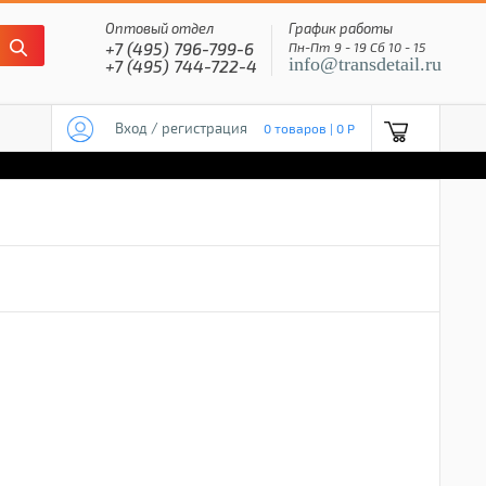
Оптовый отдел
График работы
+7 (495) 796-799-6
Пн-Пт 9 - 19 Сб 10 - 15
info@transdetail.ru
+7 (495) 744-722-4
Вход / регистрация
0 товаров | 0 P