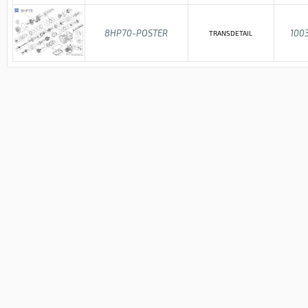
8HP70-POSTER
100
TRANSDETAIL