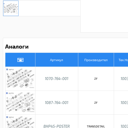
Аналоги
Артикул
Производител
Тех.Н
1070-764-001
100
ZF
1087-764-001
100
ZF
8HP45-POSTER
100
TRANSDETAIL