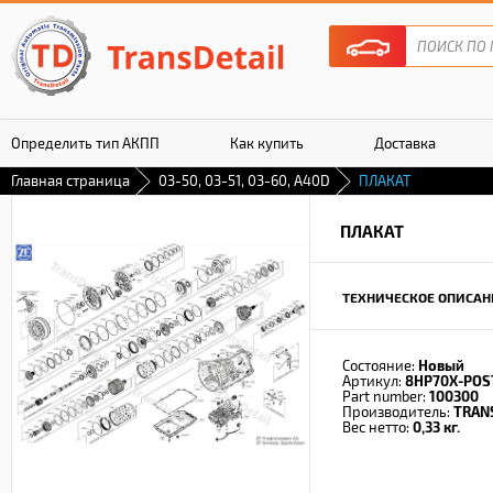
Определить тип АКПП
Как купить
Доставка
Главная страница
03-50, 03-51, 03-60, A40D
ПЛАКАТ
Гарантия
ПЛАКАТ
ТЕХНИЧЕСКОЕ ОПИСАН
Состояние:
Новый
Артикул:
8HP70X-POS
Part number:
100300
Производитель:
TRAN
Вес нетто:
0,33 кг.