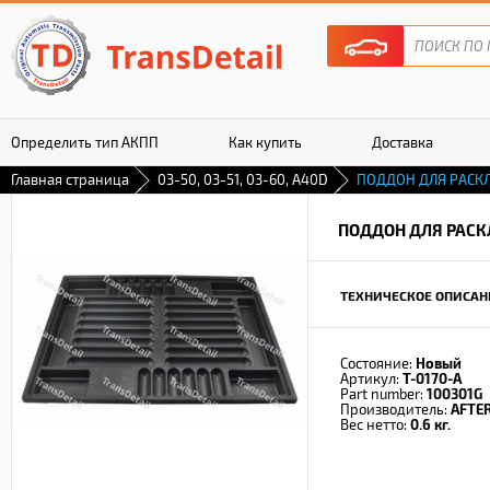
Определить тип АКПП
Как купить
Доставка
Главная страница
03-50, 03-51, 03-60, A40D
ПОДДОН ДЛЯ РАСК
Гарантия
ПОДДОН ДЛЯ РАС
ТЕХНИЧЕСКОЕ ОПИСАН
Состояние:
Новый
Артикул:
T-0170-A
Part number:
100301G
Производитель:
AFTE
Вес нетто:
0.6 кг.