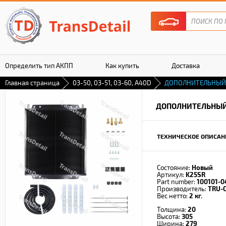
Определить тип АКПП
Как купить
Доставка
Главная страница
03-50, 03-51, 03-60, A40D
ДОПОЛНИТЕЛЬНЫЙ
Гарантия
ДОПОЛНИТЕЛЬНЫЙ
ТЕХНИЧЕСКОЕ ОПИСАН
Состояние:
Новый
Артикул:
K25SR
Part number:
100101-0
Производитель:
TRU-
Вес нетто:
2 кг.
Толщина:
20
Высота:
305
Ширина:
279