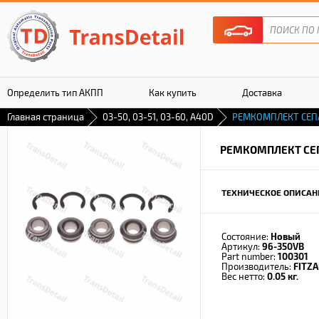
Определить тип АКПП
Как купить
Доставка
Главная страница
03-50, 03-51, 03-60, A40D
РЕМКОМПЛЕКТ СЕП
Гарантия
РЕМКОМПЛЕКТ СЕ
ТЕХНИЧЕСКОЕ ОПИСАН
Состояние:
Новый
Артикул:
96-350VB
Part number:
100301
Производитель:
FITZA
Вес нетто:
0.05 кг.