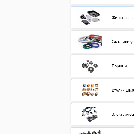
Фильтры,пр
Сальники,у
Поршни
Втулки,шай
Электричес