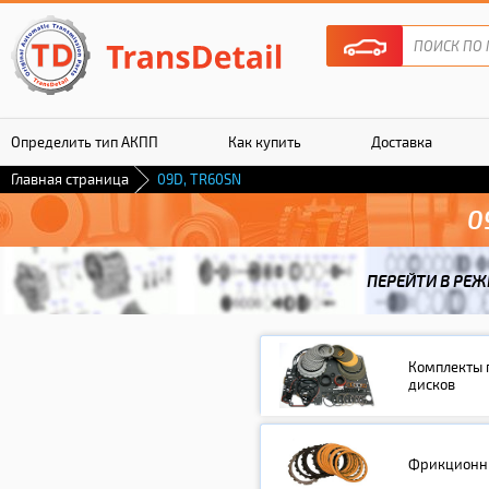
Определить тип АКПП
Как купить
Доставка
Главная страница
09D, TR60SN
Гарантия
0
ПЕРЕЙТИ В РЕЖ
Комплекты 
дисков
Фрикционны