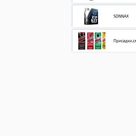
SONNAX
Присадки,с