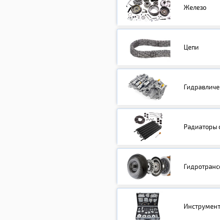
Железо
Цепи
Гидравличе
Радиаторы 
Гидротран
Инструмен