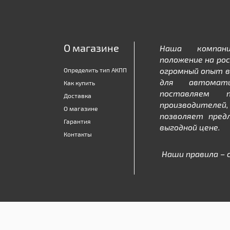
О магазине
Наша компан
положение на рос
огромный опыт в
Определить тип АКПП
для автомати
Как купить
поставляем 
Доставка
производителе
О магазине
позволяет пред
Гарантия
выгодной цене.
Контакты
Наши правила – 