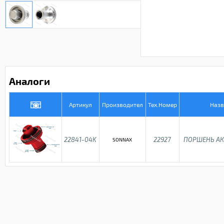
Аналоги
Артикул
Производител
Тех.Номер
Назв
22841-04K
22927
ПОРШЕНЬ АК
SONNAX