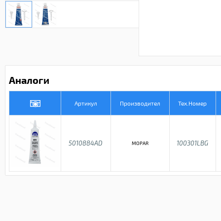
Аналоги
Артикул
Производител
Тех.Номер
5010884AD
100301LBG
MOPAR