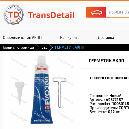
Определить тип АКПП
Как купить
Доставка
Главная страница
325
ГЕРМЕТИК АКПП
Гарантия
ГЕРМЕТИК АКПП
ТЕХНИЧЕСКОЕ ОПИСАН
Состояние:
Новый
Артикул:
49372187
Part number:
100301L
Производитель:
CORT
Вес нетто:
0,12 кг.