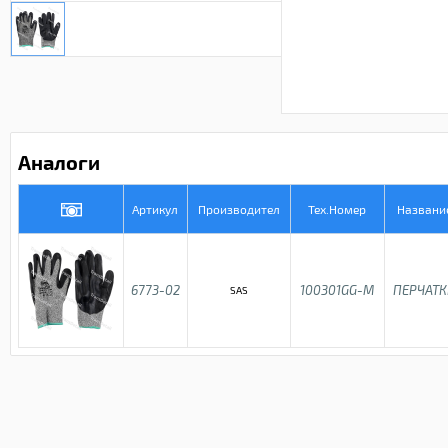
Аналоги
Артикул
Производител
Тех.Номер
Названи
6773-02
100301GG-M
ПЕРЧАТ
SAS