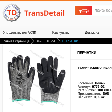
Определить тип АКПП
Как купить
Доставка
Главная страница
3T40, TH125C
ПЕРЧАТКИ
Гарантия
ПЕРЧАТКИ
ТЕХНИЧЕСКОЕ ОПИСАН
Состояние:
Новый
Артикул:
6776-02
Part number:
100301G
Производитель:
SAS
Вес нетто:
0,09 кг.