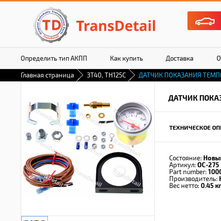
Определить тип АКПП
Как купить
Доставка
О
Главная страница
3T40, TH125C
ДАТЧИК ПОКАЗАНИЯ ТЕМП
ДАТЧИК ПОКА
ТЕХНИЧЕСКОЕ ОП
Состояние:
Новы
Артикул:
OC-275
Part number:
100
Производитель:
Вес нетто:
0.45 кг