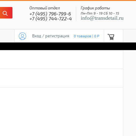
Оптовый отдел
График работы
+7 (495) 796-799-6
Пн-Пт 9 - 19 Сб 10 - 15
info@transdetail.ru
+7 (495) 744-722-4
Вход / регистрация
0 товаров | 0 P