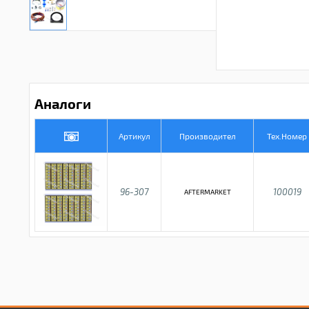
Аналоги
Артикул
Производител
Тех.Номер
96-307
100019
AFTERMARKET