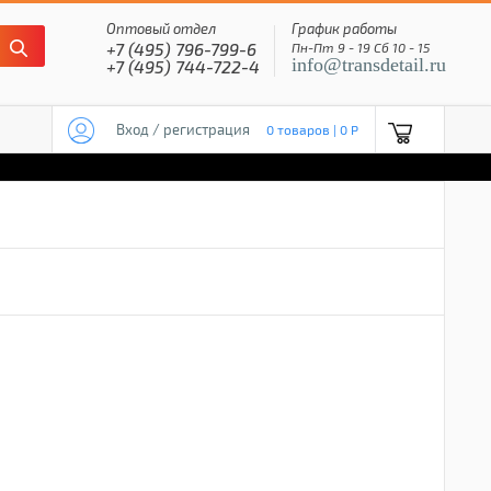
Оптовый отдел
График работы
+7 (495) 796-799-6
Пн-Пт 9 - 19 Сб 10 - 15
info@transdetail.ru
+7 (495) 744-722-4
Вход / регистрация
0 товаров | 0 P