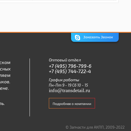
Заказать Звонок
Оптовый отдел
ском
+7 (495) 796-799-6
асных
+7 (495) 744-722-4
ляем
График работы
ков.
Пн-Пт 9 - 19 Сб 10 - 15
ене.
info@transdetail.ru
ь.
Подробнее о компании
© Запчасти для АКПП, 2009-2022