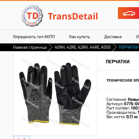
Определить тип АКПП
Как купить
Доставка
О
Главная страница
40RH, 42RE, 42RH, 44RE, A500
ПЕРЧАТКИ
ПЕРЧАТКИ
ТЕХНИЧЕСКОЕ ОП
Состояние:
Новы
Артикул:
6776-0
Part number:
100
Производитель:
Вес нетто:
0,11 кг.