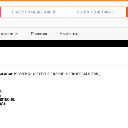
 магазине
Гарантия
Контакты
ИСАНИЕ:
РАЗМЕР XL (SAFECUT ARAMID MICROFOAM NITRIL)
й
4
301GG-XL
SAS