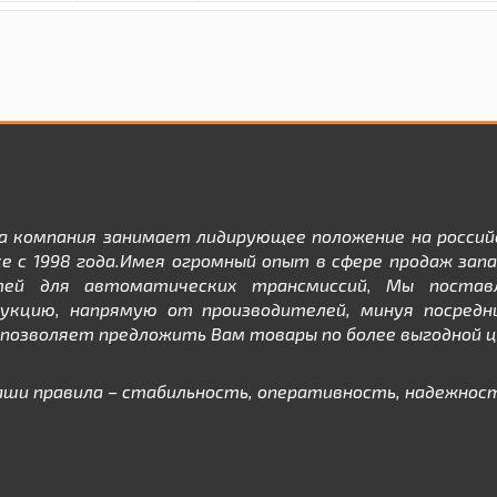
а компания занимает лидирующее положение на россий
е с 1998 года.Имея огромный опыт в сфере продаж зап
тей для автоматических трансмиссий, Мы постав
дукцию, напрямую от производителей, минуя посредни
позволяет предложить Вам товары по более выгодной ц
аши правила – стабильность, оперативность, надежност