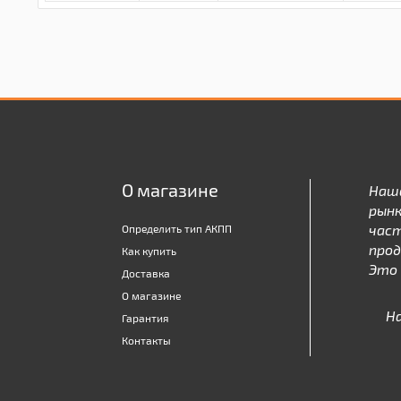
О магазине
Наш
рынк
час
Определить тип АКПП
про
Как купить
Это 
Доставка
О магазине
Н
Гарантия
Контакты