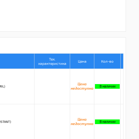
Тех.
Цена
Кол-во
характеристика
Цена
В наличии
RIL)
недоступна
Цена
В наличии
ISTANT)
недоступна