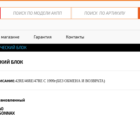
 магазине
Гарантия
Контакты
ЧЕСКИЙ БЛОК
КИЙ БЛОК
ИСАНИЕ:
42RE/46RE/47RE C 1999г(БЕЗ ОБМЕНА И ВОЗВРАТА)
тановленный
40
SONNAX