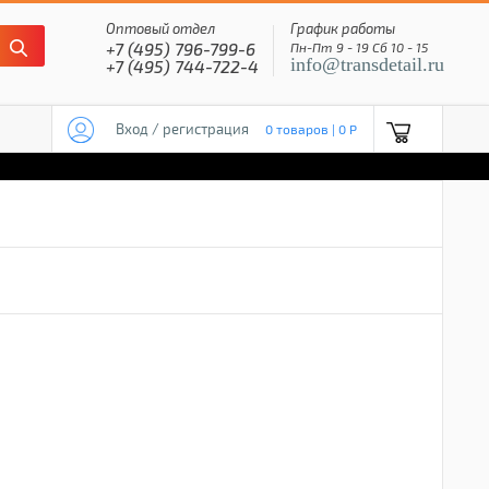
Оптовый отдел
График работы
+7 (495) 796-799-6
Пн-Пт 9 - 19 Сб 10 - 15
info@transdetail.ru
+7 (495) 744-722-4
Вход / регистрация
0 товаров | 0 P