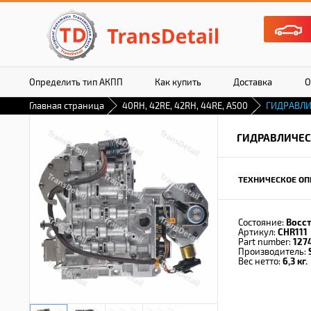
Определить тип АКПП
Как купить
Доставка
О
Главная страница
40RH, 42RE, 42RH, 44RE, A500
ГИДРАВЛИ
ГИДРАВЛИЧЕС
ТЕХНИЧЕСКОЕ ОП
Состояние:
Восс
Артикул:
CHR111
Part number:
127
Производитель:
Вес нетто:
6,3 кг.