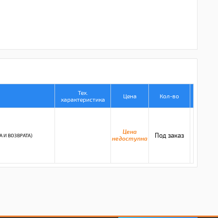
Тех.
Цена
Кол-во
характеристика
Цена
Под заказ
А И ВОЗВРАТА)
недоступна