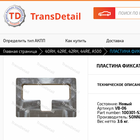
Определить тип АКПП
Как купить
Доставка
Главная страница
40RH, 42RE, 42RH, 44RE, A500
ПЛАСТИНА ФИК
Гарантия
ПЛАСТИНА ФИКСА
ТЕХНИЧЕСКОЕ ОПИСАН
Состояние:
Новый
Артикул:
VB-06
Part number:
100301-S
Производитель:
SONN
Вес нетто:
3.6 кг.