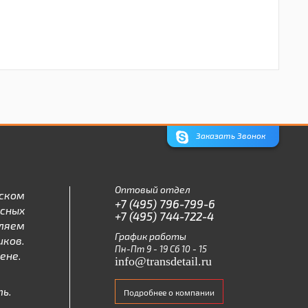
Заказать Звонок
Оптовый отдел
ском
+7 (495) 796-799-6
асных
+7 (495) 744-722-4
ляем
График работы
ков.
Пн-Пт 9 - 19 Сб 10 - 15
ене.
info@transdetail.ru
ь.
Подробнее о компании