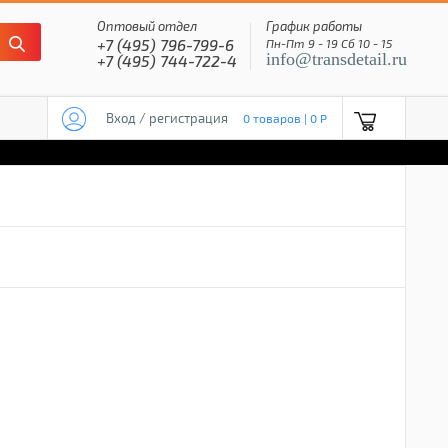
Оптовый отдел
График работы
+7 (495) 796-799-6
Пн-Пт 9 - 19 Сб 10 - 15
info@transdetail.ru
+7 (495) 744-722-4
Вход / регистрация
0 товаров | 0 P