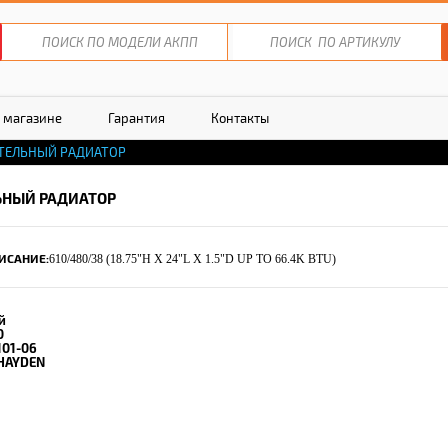
 магазине
Гарантия
Контакты
ТЕЛЬНЫЙ РАДИАТОР
НЫЙ РАДИАТОР
ИСАНИЕ:
610/480/38 (18.75"H X 24"L X 1.5"D UP TO 66.4K BTU)
й
0
101-06
HAYDEN