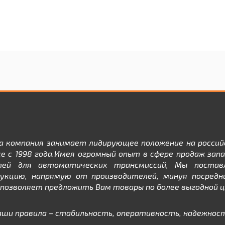
а компания занимает лидирующее положение на россий
е с 1998 года.Имея огромный опыт в сфере продаж зап
тей для автоматических трансмиссий, Мы постав
дукцию, напрямую от производителей, минуя посредни
позволяет предложить Вам товары по более выгодной ц
аши правила – стабильность, оперативность, надежност