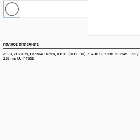
ПОЛНОЕ ОПИСАНИЕ
A999, ZF5HP19, Captive Clutch, JF011E (RE0F10A), ZF4HP22, 6R80 280mm, Early
258mm LU (4T65E)