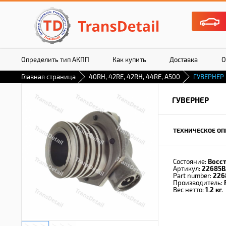
Определить тип АКПП
Как купить
Доставка
О
Главная страница
40RH, 42RE, 42RH, 44RE, A500
ГУВЕРНЕР
ГУВЕРНЕР
ТЕХНИЧЕСКОЕ ОП
Состояние:
Восс
Артикул:
22685B
Part number:
226
Производитель:
Вес нетто:
1.2 кг.