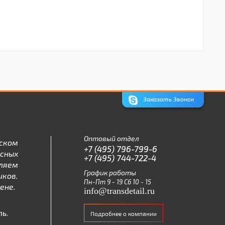
Заказать Звонок
Оптовый отдел
ском
+7 (495) 796-799-6
асных
+7 (495) 744-722-4
ляем
График работы
ков.
Пн-Пт 9 - 19 Сб 10 - 15
ене.
info@transdetail.ru
ь.
Подробнее о компании