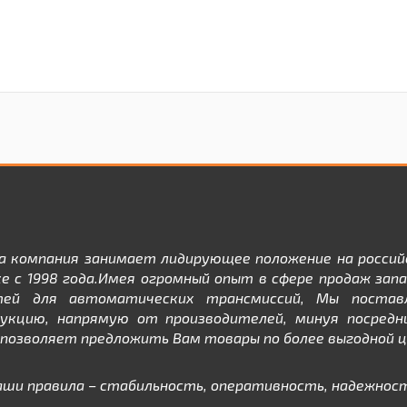
а компания занимает лидирующее положение на россий
е с 1998 года.Имея огромный опыт в сфере продаж зап
тей для автоматических трансмиссий, Мы постав
дукцию, напрямую от производителей, минуя посредни
позволяет предложить Вам товары по более выгодной ц
аши правила – стабильность, оперативность, надежност