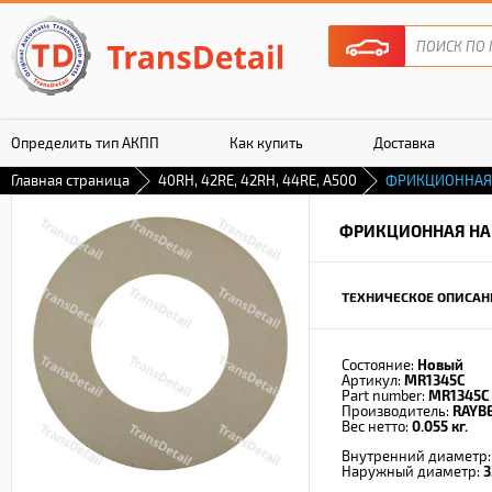
Определить тип АКПП
Как купить
Доставка
Главная страница
40RH, 42RE, 42RH, 44RE, A500
ФРИКЦИОННАЯ
Гарантия
ФРИКЦИОННАЯ НА
ТЕХНИЧЕСКОЕ ОПИСАН
Состояние:
Новый
Артикул:
MR1345C
Part number:
MR1345C
Производитель:
RAYB
Вес нетто:
0.055 кг.
Внутренний диаметр
Наружный диаметр:
3