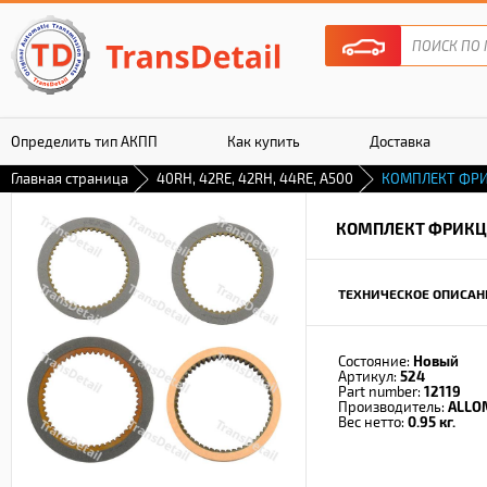
Определить тип АКПП
Как купить
Доставка
Главная страница
40RH, 42RE, 42RH, 44RE, A500
КОМПЛЕКТ ФР
Гарантия
КОМПЛЕКТ ФРИКЦ
ТЕХНИЧЕСКОЕ ОПИСАН
Состояние:
Новый
Артикул:
524
Part number:
12119
Производитель:
ALLO
Вес нетто:
0.95 кг.