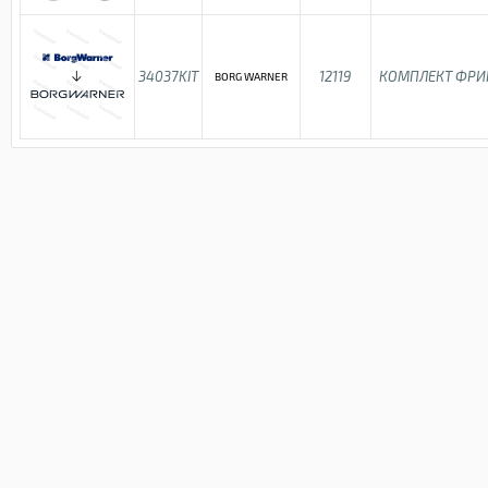
34037KIT
12119
КОМПЛЕКТ ФРИ
BORG WARNER