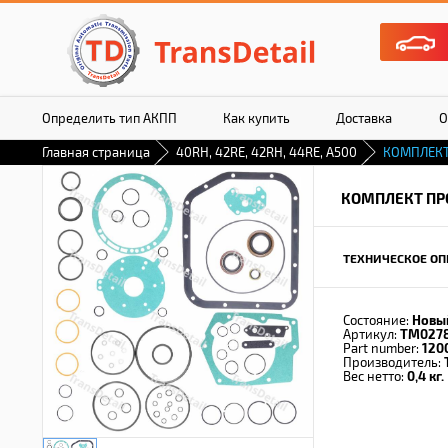
Определить тип АКПП
Как купить
Доставка
О
Главная страница
40RH, 42RE, 42RH, 44RE, A500
КОМПЛЕК
КОМПЛЕКТ ПР
ТЕХНИЧЕСКОЕ ОП
Состояние:
Новы
Артикул:
TM027
Part number:
120
Производитель:
Вес нетто:
0,4 кг.