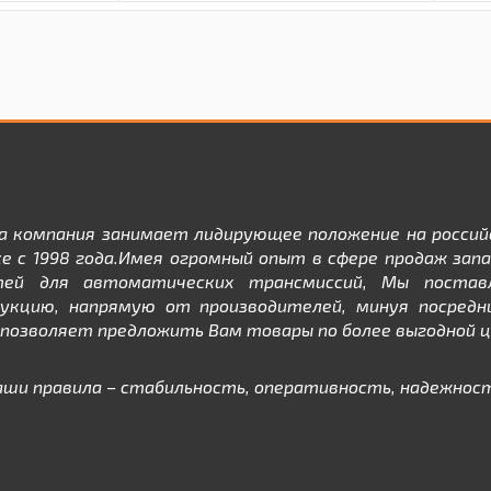
а компания занимает лидирующее положение на россий
е с 1998 года.Имея огромный опыт в сфере продаж зап
тей для автоматических трансмиссий, Мы постав
дукцию, напрямую от производителей, минуя посредни
позволяет предложить Вам товары по более выгодной ц
аши правила – стабильность, оперативность, надежност