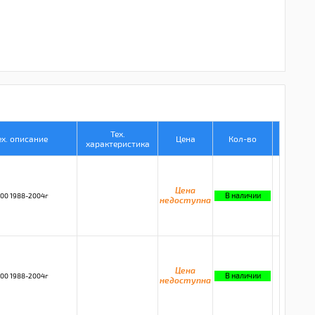
Тех.
ех. описание
Цена
Кол-во
характеристика
Цена
В наличии
00 1988-2004г
недоступна
Цена
В наличии
00 1988-2004г
недоступна