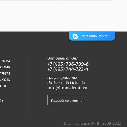
Заказать Звонок
Оптовый отдел
ском
+7 (495) 796-799-6
асных
+7 (495) 744-722-4
ляем
График работы
ков.
Пн-Пт 9 - 19 Сб 10 - 15
ене.
info@transdetail.ru
ь.
Подробнее о компании
© Запчасти для АКПП, 2009-2022