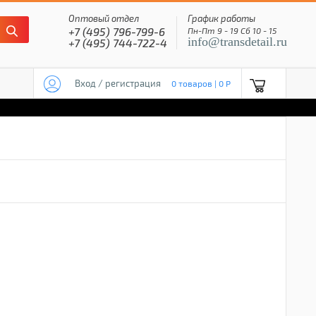
Оптовый отдел
График работы
+7 (495) 796-799-6
Пн-Пт 9 - 19 Сб 10 - 15
info@transdetail.ru
+7 (495) 744-722-4
Вход / регистрация
0 товаров | 0 P