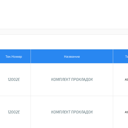
Тех.Номер
Название
Т
12002E
КОМПЛЕКТ ПРОКЛАДОК
A5
12002E
КОМПЛЕКТ ПРОКЛАДОК
A5