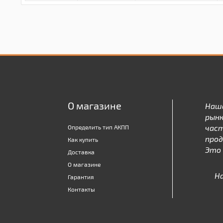
О магазине
Наш
рынк
час
Определить тип АКПП
про
Как купить
Это 
Доставка
О магазине
Н
Гарантия
Контакты