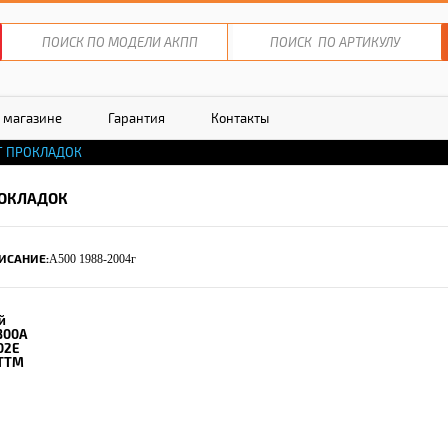
 магазине
Гарантия
Контакты
Т ПРОКЛАДОК
ОКЛАДОК
ИСАНИЕ:
A500 1988-2004г
й
800A
02E
TTM