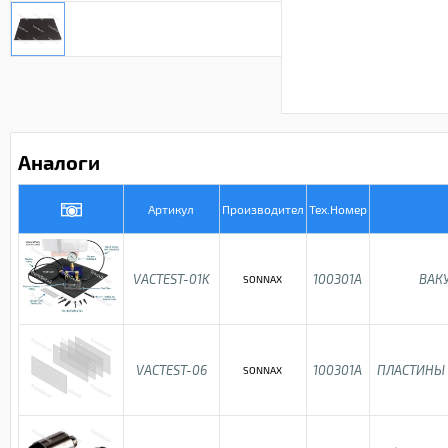
Аналоги
Артикул
Производител
Тех.Номер
VACTEST-01K
100301A
ВАК
SONNAX
VACTEST-06
100301A
ПЛАСТИНЫ 
SONNAX