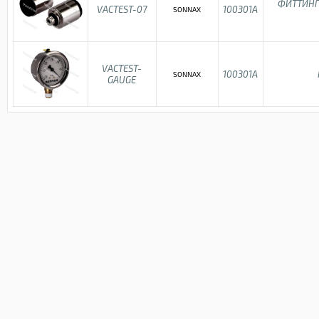
ФИТТИНГ
VACTEST-07
100301A
SONNAX
VACTEST-
100301A
SONNAX
GAUGE