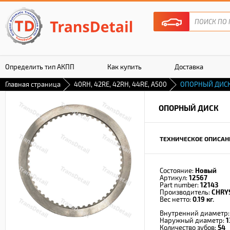
Определить тип АКПП
Как купить
Доставка
Главная страница
40RH, 42RE, 42RH, 44RE, A500
ОПОРНЫЙ ДИС
Гарантия
ОПОРНЫЙ ДИСК
ТЕХНИЧЕСКОЕ ОПИСАН
Состояние:
Новый
Артикул:
12567
Part number:
12143
Производитель:
CHRYS
Вес нетто:
0.19 кг.
Внутренний диаметр
Наружный диаметр:
1
Количество зубов:
54