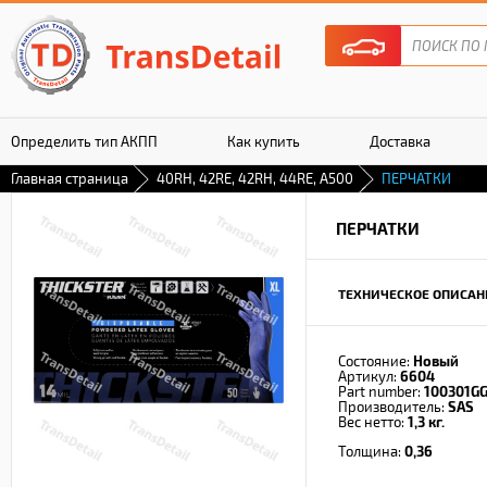
Определить тип АКПП
Как купить
Доставка
Главная страница
40RH, 42RE, 42RH, 44RE, A500
ПЕРЧАТКИ
Гарантия
ПЕРЧАТКИ
ТЕХНИЧЕСКОЕ ОПИСАН
Состояние:
Новый
Артикул:
6604
Part number:
100301GG
Производитель:
SAS
Вес нетто:
1,3 кг.
Толщина:
0,36