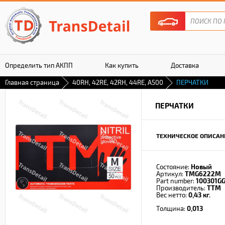
Определить тип АКПП
Как купить
Доставка
Главная страница
40RH, 42RE, 42RH, 44RE, A500
ПЕРЧАТКИ
Гарантия
ПЕРЧАТКИ
ТЕХНИЧЕСКОЕ ОПИСАН
Состояние:
Новый
Артикул:
TMG6222M
Part number:
100301G
Производитель:
TTM
Вес нетто:
0,43 кг.
Толщина:
0,013