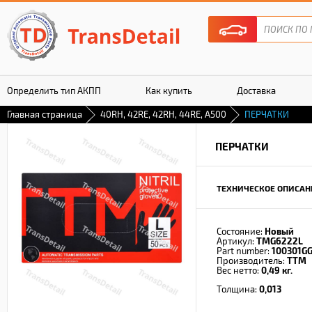
Определить тип АКПП
Как купить
Доставка
Главная страница
40RH, 42RE, 42RH, 44RE, A500
ПЕРЧАТКИ
Гарантия
ПЕРЧАТКИ
ТЕХНИЧЕСКОЕ ОПИСАН
Состояние:
Новый
Артикул:
TMG6222L
Part number:
100301GG
Производитель:
TTM
Вес нетто:
0,49 кг.
Толщина:
0,013