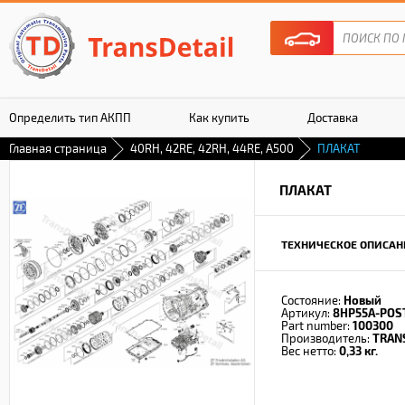
Определить тип АКПП
Как купить
Доставка
Главная страница
40RH, 42RE, 42RH, 44RE, A500
ПЛАКАТ
Гарантия
ПЛАКАТ
ТЕХНИЧЕСКОЕ ОПИСАН
Состояние:
Новый
Артикул:
8HP55A-POS
Part number:
100300
Производитель:
TRAN
Вес нетто:
0,33 кг.