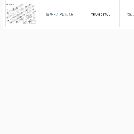
8HP70-POSTER
100
TRANSDETAIL