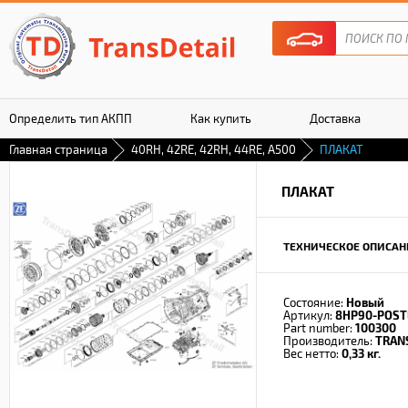
Определить тип АКПП
Как купить
Доставка
Главная страница
40RH, 42RE, 42RH, 44RE, A500
ПЛАКАТ
Гарантия
ПЛАКАТ
ТЕХНИЧЕСКОЕ ОПИСАН
Состояние:
Новый
Артикул:
8HP90-POST
Part number:
100300
Производитель:
TRAN
Вес нетто:
0,33 кг.