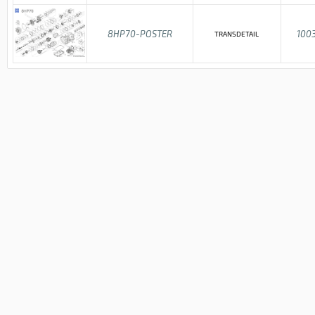
8HP70-POSTER
100
TRANSDETAIL