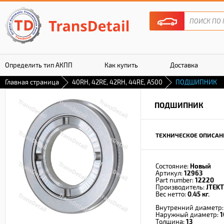
Определить тип АКПП
Как купить
Доставка
Главная страница
40RH, 42RE, 42RH, 44RE, A500
ПОДШИПНИК
Гарантия
ПОДШИПНИК
ТЕХНИЧЕСКОЕ ОПИСАН
Состояние:
Новый
Артикул:
12963
Part number:
12220
Производитель:
JTEKT
Вес нетто:
0.45 кг.
Внутренний диаметр
Наружный диаметр:
1
Толщина:
13