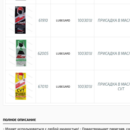
61910
100301JJ
ПРИСАДКА В МАС
LUBEGARD
62005
100301JJ
ПРИСАДКА В МАС
LUBEGARD
ПРИСАДКА В МАС
67010
100301JJ
LUBEGARD
CVT
ПОЛНОЕ ОПИСАНИЕ
- Может использоваться с любой жидкостью! - Предотвращает перегрев, сн