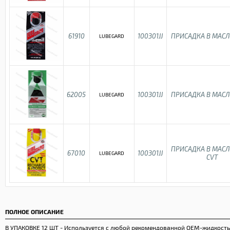
61910
100301JJ
ПРИСАДКА В МАСЛ
LUBEGARD
62005
100301JJ
ПРИСАДКА В МАСЛ
LUBEGARD
ПРИСАДКА В МАСЛ
67010
100301JJ
LUBEGARD
CVT
ПОЛНОЕ ОПИСАНИЕ
В УПАКОВКЕ 12 ШТ - Используется с любой рекомендованной ОЕМ-жидкость