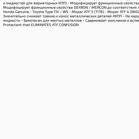
и жидкостей для вариаторных КПП) - Модифицирует фрикционные свойств
Модифицирует фрикционные свойства DEXRON / MERCON до соответствия 
Honda Genuine - Toyota Type TIV / WS - Mopar ATF 3 (7176) - Mopar ATF 4 (9
Значительно снижает трение и износ металлических деталей АКПП - Не на
жидкости - Безопасен для желтых металлов - Сдерживает окисление и вспен
Protectant that ELIMINATES ATF CONFUSION