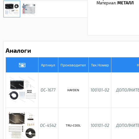
Материал:
МЕТАЛЛ
Аналоги
Артикул
Производител
Тех.Номер
Н
OC-1677
100101-02
ДОПОЛНИТЕ
HAYDEN
OC-4542
100101-02
ДОПОЛНИТЕ
TRU-COOL