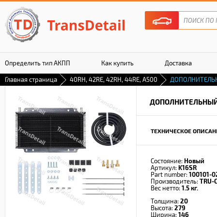
Определить тип АКПП
Как купить
Доставка
Главная страница
40RH, 42RE, 42RH, 44RE, A500
ДОПОЛНИТЕЛЬ
Гарантия
ДОПОЛНИТЕЛЬНЫЙ
ТЕХНИЧЕСКОЕ ОПИСАН
Состояние:
Новый
Артикул:
K16SR
Part number:
100101-0
Производитель:
TRU-
Вес нетто:
1.5 кг.
Толщина:
20
Высота:
279
Ширина:
146