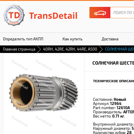
Определить тип АКПП
Как купить
Доставка
Главная страница
40RH, 42RE, 42RH, 44RE, A500
СОЛНЕЧНАЯ ШЕ
Гарантия
СОЛНЕЧНАЯ ШЕСТ
ТЕХНИЧЕСКОЕ ОПИСАН
Состояние:
Новый
Артикул:
12964
Part number:
12610A
Производитель:
AFTE
Вес нетто:
0.71 кг.
Внутренний диаметр
Наружный диаметр:
5
Количество зубов:
28