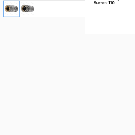
Высота:
110