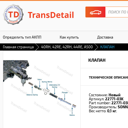
Определить тип АКПП
Как купить
Доставка
Главная страница
40RH, 42RE, 42RH, 44RE, A500
КЛАПАН
Гарантия
КЛАПАН
ТЕХНИЧЕСКОЕ ОПИСАН
Состояние:
Новый
Артикул:
22771-03K
Part number:
22771-03
Производитель:
SONN
Вес нетто:
0,1 кг.