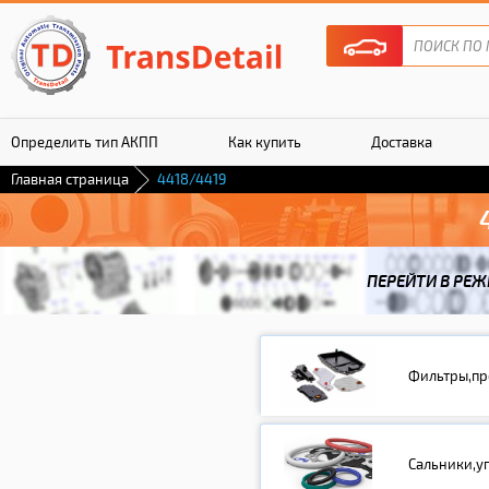
Определить тип АКПП
Как купить
Доставка
Главная страница
4418/4419
Гарантия
ПЕРЕЙТИ В РЕЖ
Фильтры,пр
Сальники,у