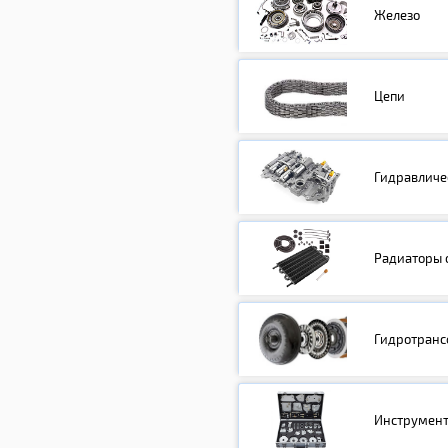
Железо
Цепи
Гидравличе
Радиаторы 
Гидротран
Инструмен