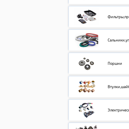
Фильтры,пр
Сальники,у
Поршни
Втулки,шай
Электричес