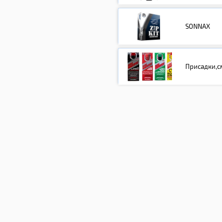
SONNAX
Присадки,с