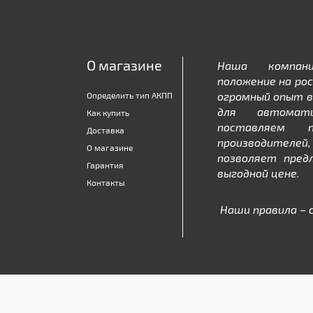
О магазине
Наша компан
положение на рос
огромный опыт в
Определить тип АКПП
для автомати
Как купить
поставляем 
Доставка
производителе
О магазине
позволяет пред
Гарантия
выгодной цене.
Контакты
Наши правила – 