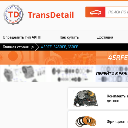
Определить тип АКПП
Как купить
Доставка
Главная страница
45RFE, 545RFE, 65RFE
Гарантия
45RFE
ПЕРЕЙТИ В РЕЖ
Комплекты 
дисков
Фрикционны