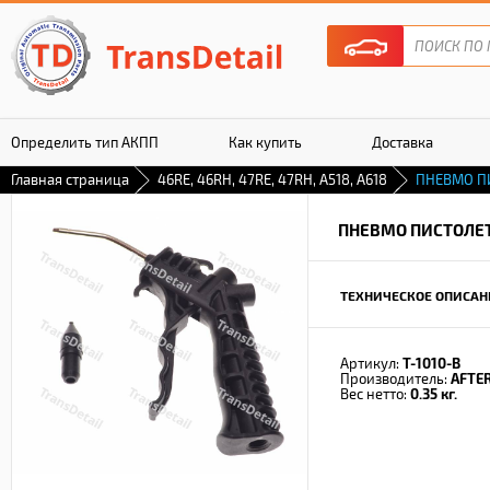
Определить тип АКПП
Как купить
Доставка
Главная страница
46RE, 46RH, 47RE, 47RH, A518, A618
ПНЕВМО П
Гарантия
ПНЕВМО ПИСТОЛЕ
ТЕХНИЧЕСКОЕ ОПИСАН
Артикул:
T-1010-B
Производитель:
AFTE
Вес нетто:
0.35 кг.