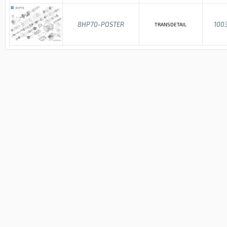
8HP70-POSTER
100
TRANSDETAIL