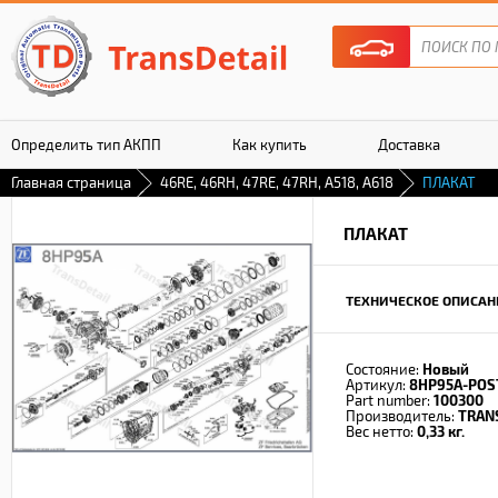
Определить тип АКПП
Как купить
Доставка
Главная страница
46RE, 46RH, 47RE, 47RH, A518, A618
ПЛАКАТ
Гарантия
ПЛАКАТ
ТЕХНИЧЕСКОЕ ОПИСАН
Состояние:
Новый
Артикул:
8HP95A-POS
Part number:
100300
Производитель:
TRAN
Вес нетто:
0,33 кг.