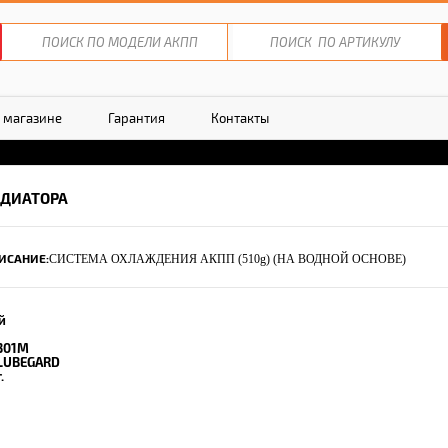
 магазине
Гарантия
Контакты
ДИАТОРА
ИСАНИЕ:
СИСТЕМА ОХЛАЖДЕНИЯ АКПП (510g) (НА ВОДНОЙ ОСНОВЕ)
й
301M
LUBEGARD
.