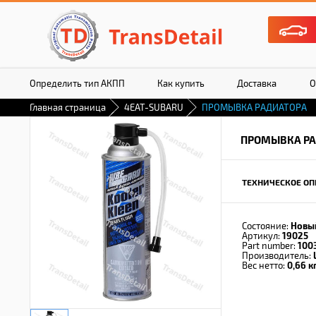
Определить тип АКПП
Как купить
Доставка
О
Главная страница
4EAT-SUBARU
ПРОМЫВКА РАДИАТОРА
ПРОМЫВКА РА
ТЕХНИЧЕСКОЕ ОП
Состояние:
Новы
Артикул:
19025
Part number:
100
Производитель:
Вес нетто:
0,66 кг