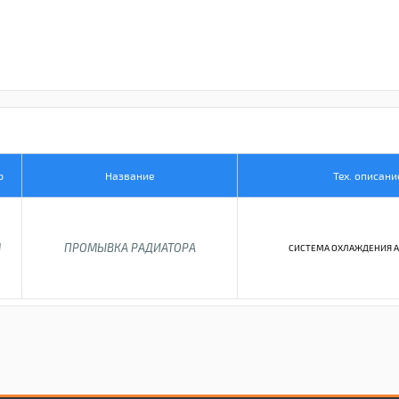
р
Название
Тех. описани
M
ПРОМЫВКА РАДИАТОРА
СИСТЕМА ОХЛАЖДЕНИЯ АК