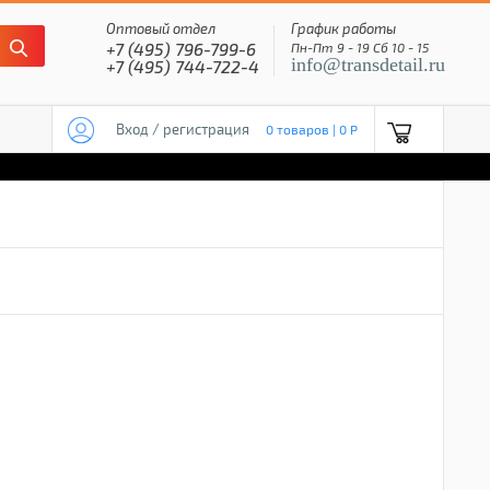
Оптовый отдел
График работы
+7 (495) 796-799-6
Пн-Пт 9 - 19 Сб 10 - 15
info@transdetail.ru
+7 (495) 744-722-4
Вход / регистрация
0 товаров | 0 P