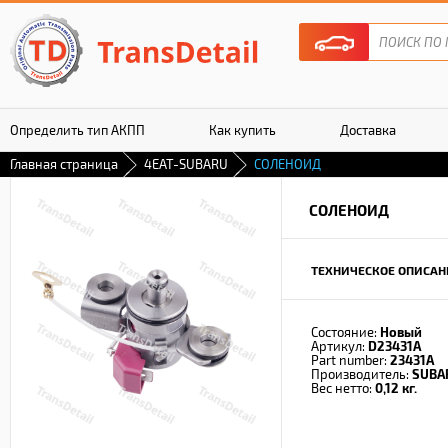
Определить тип АКПП
Как купить
Доставка
Главная страница
4EAT-SUBARU
СОЛЕНОИД
Гарантия
СОЛЕНОИД
ТЕХНИЧЕСКОЕ ОПИСАН
Состояние:
Новый
Артикул:
D23431A
Part number:
23431A
Производитель:
SUBA
Вес нетто:
0,12 кг.