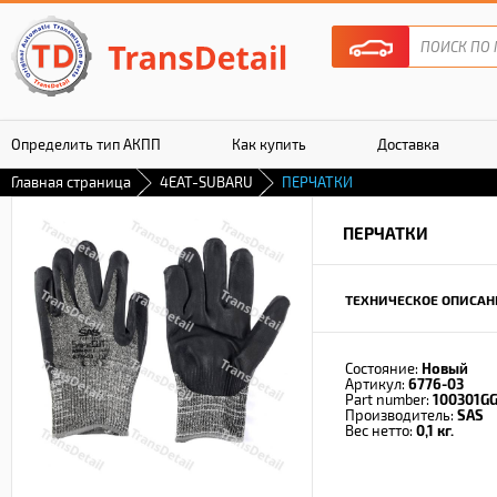
Определить тип АКПП
Как купить
Доставка
Главная страница
4EAT-SUBARU
ПЕРЧАТКИ
Гарантия
ПЕРЧАТКИ
ТЕХНИЧЕСКОЕ ОПИСАН
Состояние:
Новый
Артикул:
6776-03
Part number:
100301GG
Производитель:
SAS
Вес нетто:
0,1 кг.