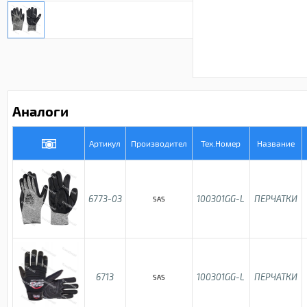
Аналоги
Артикул
Производител
Тех.Номер
Название
6773-03
100301GG-L
ПЕРЧАТКИ
SAS
6713
100301GG-L
ПЕРЧАТКИ
SAS