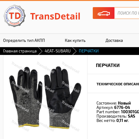
Определить тип АКПП
Как купить
Доставка
Главная страница
4EAT-SUBARU
ПЕРЧАТКИ
Гарантия
ПЕРЧАТКИ
ТЕХНИЧЕСКОЕ ОПИСАН
Состояние:
Новый
Артикул:
6776-04
Part number:
100301GG
Производитель:
SAS
Вес нетто:
0,11 кг.