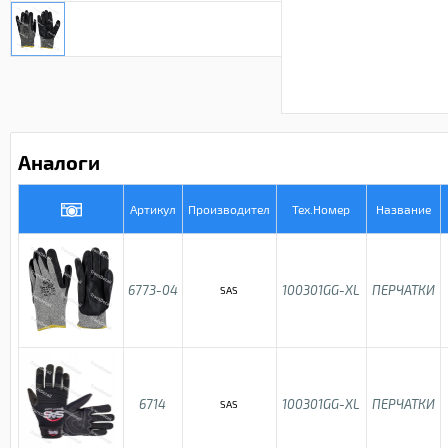
Аналоги
Артикул
Производител
Тех.Номер
Название
6773-04
100301GG-XL
ПЕРЧАТКИ
SAS
6714
100301GG-XL
ПЕРЧАТКИ
SAS