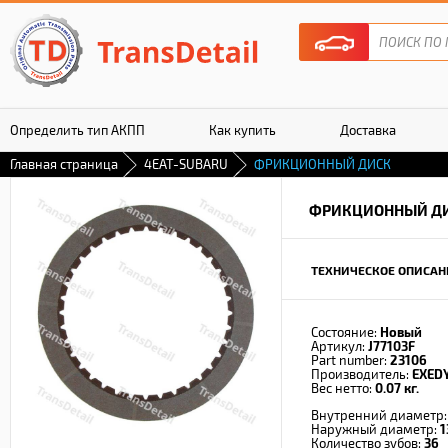
Определить тип АКПП
Как купить
Доставка
Главная страница
4EAT-SUBARU
ФРИКЦИОННЫЙ ДИСК
Гарантия
ФРИКЦИОННЫЙ Д
ТЕХНИЧЕСКОЕ ОПИСАН
Состояние:
Новый
Артикул:
J77103F
Part number:
23106
Производитель:
EXED
Вес нетто:
0.07 кг.
Внутренний диаметр
Наружный диаметр:
1
Количество зубов:
36